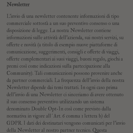
Newsletter
L’invio di una newsletter contenente informazioni di tipo
commerciale sottostà a un suo preventivo consenso o una
disposizione di legge. La nostra Newsletter contiene
informazioni sulle attività dell’azienda, sui nostri servizi, su
offerte e novità (a titolo di esempio nuove piattaforme di
comunicazione, suggerimenti, consigli e offerte di viaggi,
offerte complementari ai suoi viaggi, buoni regalo, giochi a
premi così come indicazioni sulla partecipazione alla
Community). Tali comunicazioni possono provenire anche
da partner commerciali. La frequenza dell’invio della nostra
Newsletter dipende dai temi trattati. In ogni caso prima
dell’invio di una Newsletter ci sinceriamo di avere ottenuto
il suo consenso preventivo utilizzando un sistema
denominato Double Opt-In così come previsto dalla
normativa in vigore all´Art. 6 comma 1 lettera b) del
GDPR. I dati dei destinatari vengono comunicati per l’invio
della Newsletter al nostro partner tecnico. Questa