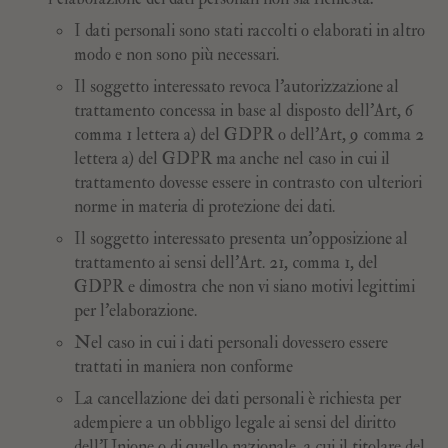
I dati personali sono stati raccolti o elaborati in altro
modo e non sono più necessari.
Il soggetto interessato revoca l’autorizzazione al
trattamento concessa in base al disposto dell’Art, 6
comma 1 lettera a) del GDPR o dell’Art, 9 comma 2
lettera a) del GDPR ma anche nel caso in cui il
trattamento dovesse essere in contrasto con ulteriori
norme in materia di protezione dei dati.
Il soggetto interessato presenta un'opposizione al
trattamento ai sensi dell'Art. 21, comma 1, del
GDPR e dimostra che non vi siano motivi legittimi
per l'elaborazione.
Nel caso in cui i dati personali dovessero essere
trattati in maniera non conforme
La cancellazione dei dati personali è richiesta per
adempiere a un obbligo legale ai sensi del diritto
dell'Unione o di quello nazionale, a cui il titolare del