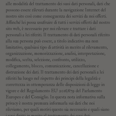
alle modalità del trattamento dei suoi dati personali, dati che
possono essere rilevati durante la navigazione Internet del
nostro sito così come conseguenza dei servizi da noi offerti.
Affinché lei possa usufruire di tutti i servizi offerti dal nostro
sito web, è necessario per noi rilevare e trattare i dati
personali a lei riferiti. Il trattamento di dati personali riferito
alla sua persona può essere, a titolo indicativo ma non
limitativo, qualsiasi tipo di attività in merito al rilevamento,
organizzazione, memorizzazione, analisi, interpretazione,
modifica, scelta, selezione, confronto, utilizzo,
collegamento, blocco, comunicazione, cancellazione e
distruzione dei dati. Il trattamento dei dati personali a lei
riferiti ha luogo nel rispetto dei principi della legalità e
correttezza in ottemperanza delle disposizioni di legge in
vigore e del Regolamento EU 2016/679 del Parlamento
Europeo e del Consiglio. In questa nota informativa sulla
privacy è nostra premura informarla sui dati che noi
rileviamo, per quali motivi questo sia necessario e quali siano
i suoi diritti in merito al trattamento dei suoi dati.