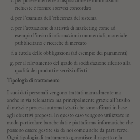
per potere metterle a disposizione le informazioni
richieste e fornire i servizi concordati
per l’esamina dell’efficienza del sistema
per l’attuazione di attività di marketing come ad
esempio l’invio di informazioni commerciali, materiale
pubblicitario e ricerche di mercato
a tutela delle obbligazioni (ad esempio dei pagamenti)
per il rilevamento del grado di soddisfazione riferito alla
qualità dei prodotti e servizi offerti
Tipologia di trattamento
I suoi dati personali vengono trattati manualmente ma
anche in via telematica ma principalmente grazie all’ausilio
di mezzi e processi automatizzati che sono affinati in base
agli obiettivi preposti. In questo caso vengono utilizzate in
modo particolare banche dati e piattaforma informatiche che
possono essere gestite sia da noi come anche da parti terze.
Ogni tipologia di trattamento garantisce il rispetto e la