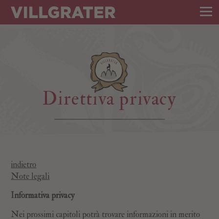
Direttiva privacy
indietro
Note legali
Informativa privacy
Nei prossimi capitoli potrà trovare informazioni in merito