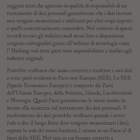
soggetti terzi che agiscono in qualità di responsabili di un
trattamento di dati personali garantiscono che i dati ricevuti
non vengano memorizzati e utilizzati per altri scopi rispetto
a quelli contrattualmente concordati. Nel contesto di questi
accordi tecnici gli indirizzi mail messi loro a disposizione
vengono crittografati grazie all’utilizzo di tecnologia come
l’ Hashing così terze parti sono impossibilitate a risalire agli
indirizzi originali.
Potrebbe verificarsi che siamo costretti a trasferire i suoi dati
a terze parti residenti in Paesi non Europei (SEE). Lo SEE
(Spazio Economico Europeo) è composto dai Paesi
dell’Unione Europea, dalla Svizzera, Islanda, Liechtenstein
e Norvegia. Questi Paesi garantiscono le stesse norme in
merito alla sicurezza sul trattamento dei dati personali. Il
trasferimento dei dati potrebbe verificarsi quando i server
(vale a dire il luogo fisico dove vengono memorizzati i dati)
oppure la sede dei nostri fornitori, è situata in un Paese al di
fuori dello SEE. Nel caso in cui fossimo costretti a